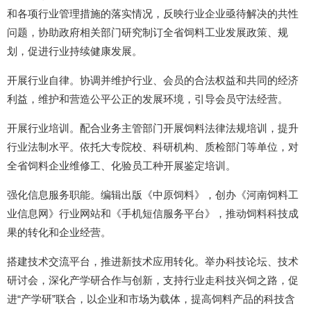
和各项行业管理措施的落实情况，反映行业企业亟待解决的共性
问题，协助政府相关部门研究制订全省饲料工业发展政策、规
划，促进行业持续健康发展。
开展行业自律。协调并维护行业、会员的合法权益和共同的经济
利益，维护和营造公平公正的发展环境，引导会员守法经营。
开展行业培训。配合业务主管部门开展饲料法律法规培训，提升
行业法制水平。依托大专院校、科研机构、质检部门等单位，对
全省饲料企业维修工、化验员工种开展鉴定培训。
强化信息服务职能。编辑出版《中原饲料》，创办《河南饲料工
业信息网》行业网站和《手机短信服务平台》，推动饲料科技成
果的转化和企业经营。
搭建技术交流平台，推进新技术应用转化。举办科技论坛、技术
研讨会，深化产学研合作与创新，支持行业走科技兴饲之路，促
进“产学研”联合，以企业和市场为载体，提高饲料产品的科技含