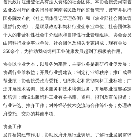
省民政厅注册登记具有法人资格的社会团体。本协会接受河南省
农业农村厅的业务指导和河南省民政厅的监督管理，遵守并执行
国务院发布的《社会团体登记管理条例》和《农业部社会团体管
理暂行办法》，是联系政府和饲料行业企事业单位、社会团体和
个人的非营利性社会中介组织和自律性行业管理组织。协会会员
由饲料行业企事业单位、社会团体及相关专家组成，现有会员
350余个，为推动我省饲料工业健康发展起到了积极的作用。
协会以企业为本，以服务为宗旨，主要业务是调研行业促发展；
协调行业维权益；开展行业提建议；制定行业维秩序；推广成果
帮业绩；协会接受政府委托，组织制定和贯彻饲料工业标准；广
泛开展技术咨询、技术服务和技术培训业务，开展职业技能鉴定
和培训；编辑出版饲料工业有关书籍、资料、报刊及宣传报道；
行业评选、推介工作；对外经济技术交流与合作等业务；办理政
府委托、交办的其他事项。
协会工作
发挥桥梁纽带作用，协助政府开展行业调研。了解行业发展需求