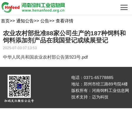
首页
>>
通知公告
>>
公告
>>
查看详情
农业农村部批准88家公司生产的187种饲料和
饲料添加剂产品在我国登记或续展登记
2025-07-03 07:13:53
中华人民共和国农业农村部公告第923号.pdf
电话：0371-65778885
地址：郑州市经三路89号院4楼
版权所有：河南饲料工业信息网
技术支持：
迈为科技