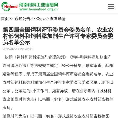
首页
>>
通知公告
>>
公示
>>
查看详情
第四届全国饲料评审委员会委员名单、农业农
村部饲料和饲料添加剂生产许可专家委员会委
员名单公示
2025-02-11 22:28:36
按照《饲料和饲料添加剂管理条例》《饲料和饲料添加剂生产
许可管理办法》等法规规章规定，经公开征集、形式审查、酝酿
遴选等程序，形成了第四届全国饲料评审委员会委员名单、农业
农村部饲料和饲料添加剂生产许可专家委员会委员名单，现予以
公示，公示期为
个工作日。如有异议，请在公示期内（以材料
5
寄出邮戳时间为准）以书面（实名）形式反馈农业农村部畜牧兽
医局。
邮戳时间为准）以书面（实名）形式反馈农业农村部畜牧兽医