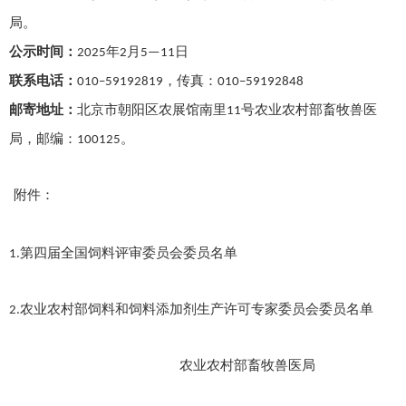
局。
公示时间：
年
月
日
2025
2
5—11
联系电话：
，传真：
010–59192819
010–59192848
邮寄地址：
北京市朝阳区农展馆南里
号农业农村部畜牧兽医
11
局，邮编：
。
100125
附件：
第四届全国饲料评审委员会委员名单
1.
农业农村部饲料和饲料添加剂生产许可专家委员会委员名单
2.
农业农村部畜牧兽医局