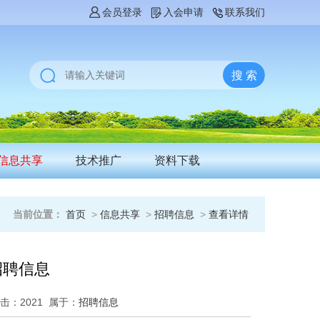
会员登录
入会申请
联系我们
信息共享
技术推广
资料下载
当前位置：
首页
>
信息共享
>
招聘信息
>
查看详情
招聘信息
击：
2021
属于：
招聘信息