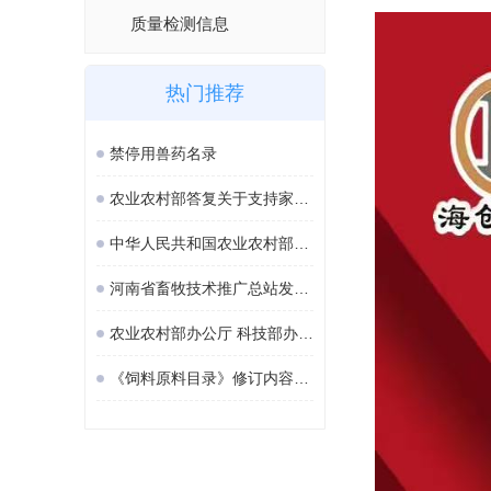
质量检测信息
热门推荐
禁停用兽药名录
农业农村部答复关于支持家庭农场与农民专业合作社参与财政支农项目申报助力农业现代化建设的建议
中华人民共和国农业农村部公告 第1041号
河南省畜牧技术推广总站发布畜禽生产汛期防灾救灾技术指南
农业农村部办公厅 科技部办公厅 中国科协办公厅关于加强农业科普工作的意见（摘要）
《饲料原料目录》修订内容（农业农村部公告第1028号）