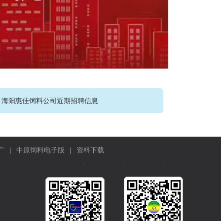
：
海阳惠佳饲料公司近期招聘信息
广
|
中原饲料电子版
|
资料下载