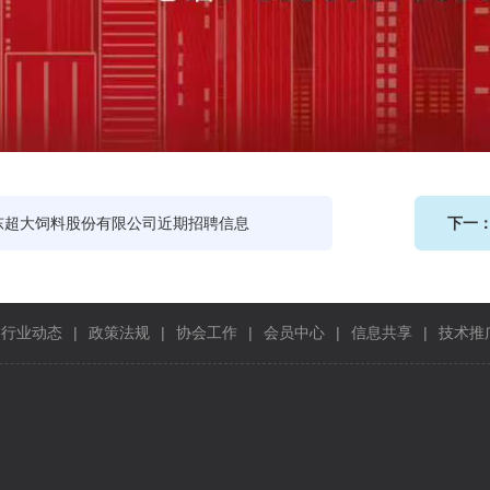
东超大饲料股份有限公司近期招聘信息
下一
行业动态
|
政策法规
|
协会工作
|
会员中心
|
信息共享
|
技术推